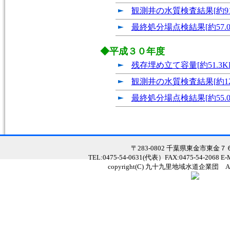
観測井の水質検査結果[約91.
最終処分場点検結果[約57.0
◆平成３０年度
残存埋め立て容量[約51.3K
観測井の水質検査結果[約12
最終処分場点検結果[約55.0
〒283-0802 千葉県東金市東金
TEL:0475-54-0631(代表）FAX:0475-54-2068 E
copyright(C) 九十九里地域水道企業団 All Ri