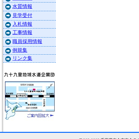
水質情報
見学受付
入札情報
工事情報
職員採用情報
例規集
リンク集