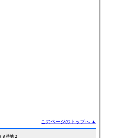
このページのトップへ ▲
７６９番地２