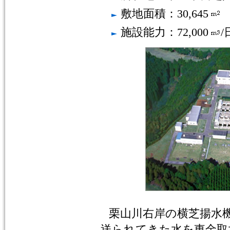
敷地面積：30,645
施設能力：72,000
/
栗山川右岸の横芝揚水
送られてきた水を東金取