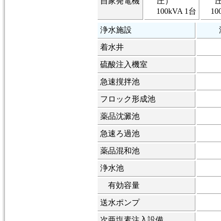
自家発電機
圧）
100kVA 1台
10
浄水施設
着水井
硫酸注入機室
急速撹拌池
フロック形成池
薬品沈澱池
急速ろ過池
薬品混和池
浄水池
有効容量
送水ポンプ
次亜塩素注入設備