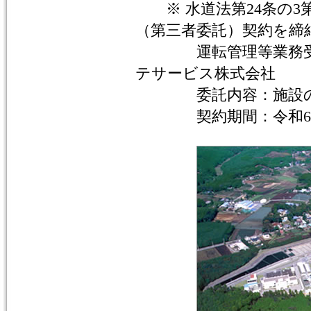
※ 水道法第24条の3
（第三者委託）契約を締
運転管理等業務受託
テサービス株式会社
委託内容：施設の運
契約期間：令和6年4月