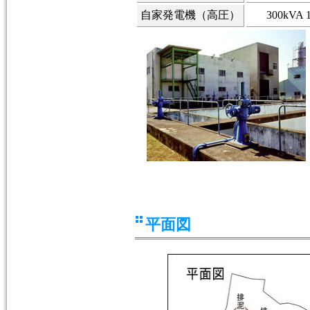
自家発電機（高圧）
300kVA 
平面図