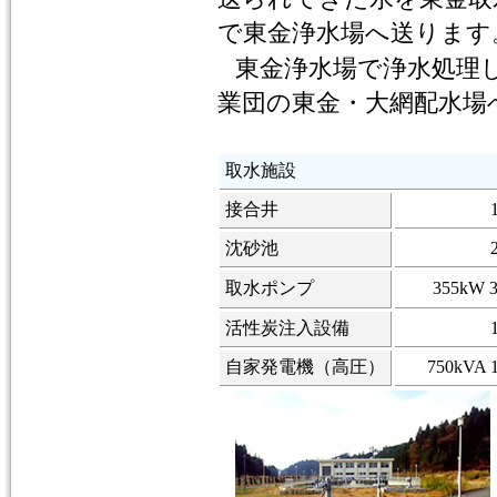
で東金浄水場へ送ります
東金浄水場で浄水処理
業団の東金・大網配水場
取水施設
接合井
沈砂池
取水ポンプ
355kW 
活性炭注入設備
自家発電機（高圧）
750kVA 