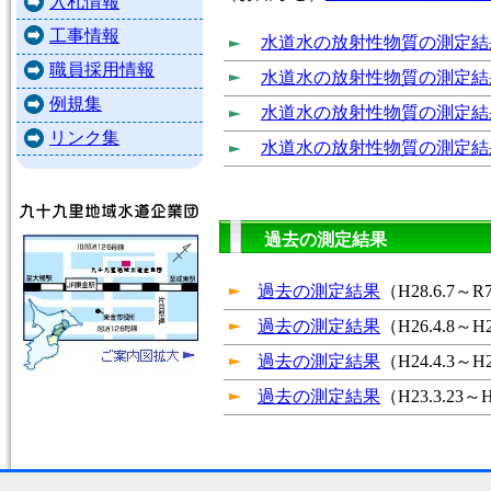
入札情報
工事情報
水道水の放射性物質の測定結
職員採用情報
水道水の放射性物質の測定結
例規集
水道水の放射性物質の測定結
リンク集
水道水の放射性物質の測定結
過去の測定結果
過去の測定結果
（H28.6.7～R
過去の測定結果
（H26.4.8～H
過去の測定結果
（H24.4.3～H
過去の測定結果
（H23.3.23～